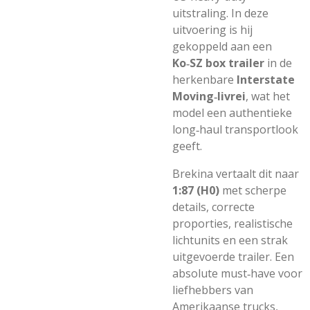
uitstraling. In deze
uitvoering is hij
gekoppeld aan een
Ko‑SZ box trailer
in de
herkenbare
Interstate
Moving‑livrei
, wat het
model een authentieke
long‑haul transportlook
geeft.
Brekina vertaalt dit naar
1:87 (H0)
met scherpe
details, correcte
proporties, realistische
lichtunits en een strak
uitgevoerde trailer. Een
absolute must‑have voor
liefhebbers van
Amerikaanse trucks,