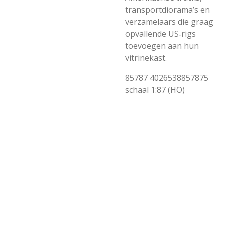
transportdiorama’s en
verzamelaars die graag
opvallende US‑rigs
toevoegen aan hun
vitrinekast.
85787 4026538857875
schaal 1:87 (HO)