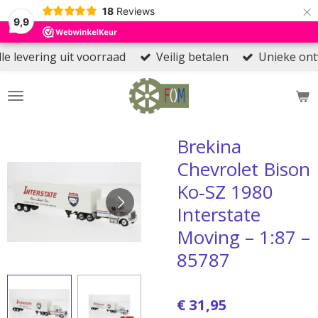
×
18
Reviews
9,9
le levering uit voorraad
Veilig betalen
Unieke on
Brekina
Chevrolet Bison
Ko‑SZ 1980
Interstate
Moving – 1:87 –
85787
€ 31,95