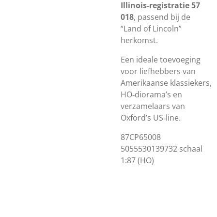
Illinois‑registratie 57
018
, passend bij de
“Land of Lincoln”
herkomst.
Een ideale toevoeging
voor liefhebbers van
Amerikaanse klassiekers,
HO‑diorama’s en
verzamelaars van
Oxford’s US‑line.
87CP65008
5055530139732 schaal
1:87 (HO)