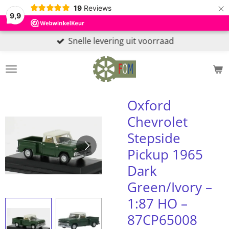
×
19
Reviews
9,9
Snelle levering uit voorraad
Oxford
Chevrolet
Stepside
Pickup 1965
Dark
Green/Ivory –
1:87 HO –
87CP65008