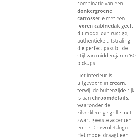
combinatie van een
donkergroene
carrosserie
met een
ivoren cabinedak
geeft
dit model een rustige,
authentieke uitstraling
die perfect past bij de
stijl van midden‑jaren ’60
pickups.
Het interieur is
uitgevoerd in
cream
,
terwijl de buitenzijde rijk
is aan
chroomdetails
,
waaronder de
zilverkleurige grille met
zwart geëtste accenten
en het Chevrolet‑logo.
Het model draagt een