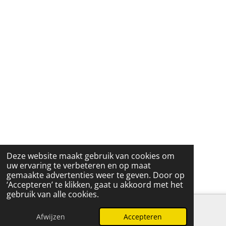
Deze website maakt gebruik van cookies om
uw ervaring te verbeteren en op maat
gemaakte advertenties weer te geven. Door op
‘Accepteren’ te klikken, gaat u akkoord met het
gebruik van alle cookies.
Afwijzen
Accepteren
E-mailadres