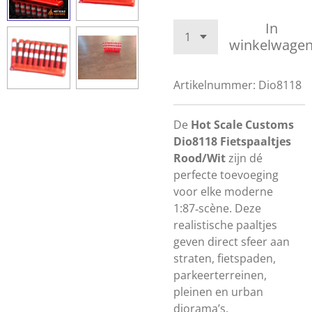
In
winkelwage
Artikelnummer:
Dio8118
De
Hot Scale Customs
Dio8118 Fietspaaltjes
Rood/Wit
zijn dé
perfecte toevoeging
voor elke moderne
1:87‑scène. Deze
realistische paaltjes
geven direct sfeer aan
straten, fietspaden,
parkeerterreinen,
pleinen en urban
diorama’s.