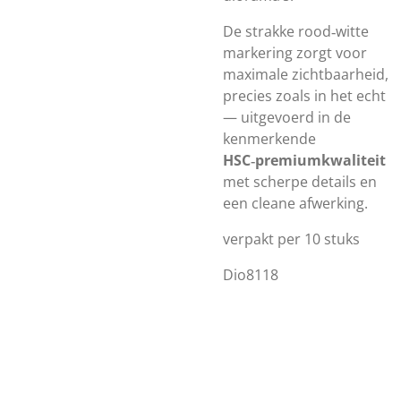
De strakke rood‑witte
markering zorgt voor
maximale zichtbaarheid,
precies zoals in het echt
— uitgevoerd in de
kenmerkende
HSC‑premiumkwaliteit
met scherpe details en
een cleane afwerking.
verpakt per 10 stuks
Dio8118