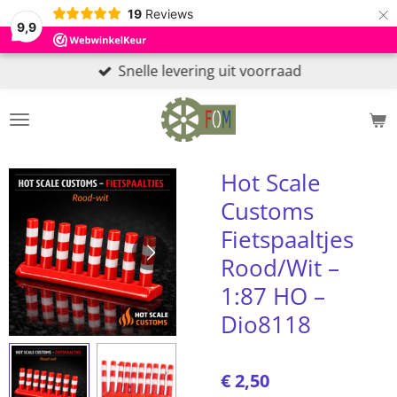
×
19
Reviews
9,9
Snelle levering uit voorraad
Hot Scale
Customs
Fietspaaltjes
Rood/Wit –
1:87 HO –
Dio8118
€ 2,50