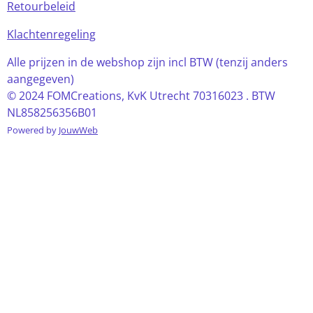
Retourbeleid
Klachtenregeling
Alle prijzen in de webshop zijn incl BTW (tenzij anders
aangegeven)
© 2024 FOMCreations, KvK Utrecht 70316023 . BTW
NL858256356B01
Powered by
JouwWeb