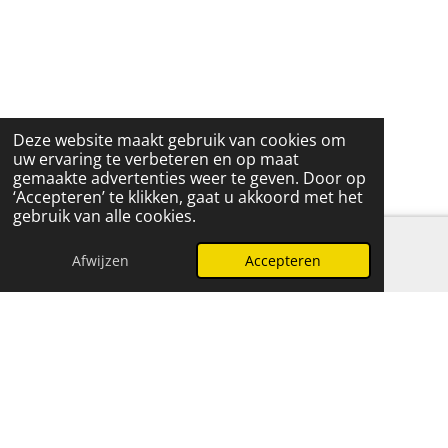
Deze website maakt gebruik van cookies om
uw ervaring te verbeteren en op maat
gemaakte advertenties weer te geven. Door op
‘Accepteren’ te klikken, gaat u akkoord met het
gebruik van alle cookies.
Afwijzen
Accepteren
E-mailadres