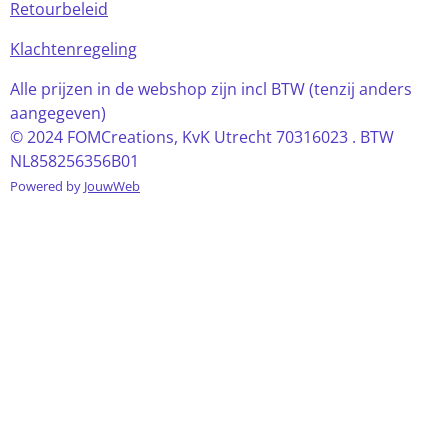
Retourbeleid
Klachtenregeling
Alle prijzen in de webshop zijn incl BTW (tenzij anders
aangegeven)
© 2024 FOMCreations, KvK Utrecht 70316023 . BTW
NL858256356B01
Powered by
JouwWeb