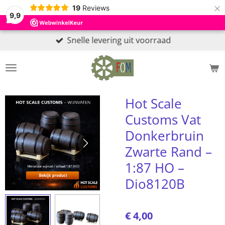
×
19
Reviews
9,9
Snelle levering uit voorraad
Hot Scale
Customs Vat
Donkerbruin
Zwarte Rand –
1:87 HO –
Dio8120B
€ 4,00