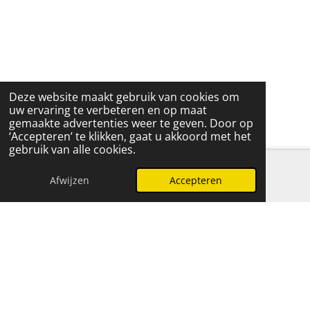
Deze website maakt gebruik van cookies om
uw ervaring te verbeteren en op maat
gemaakte advertenties weer te geven. Door op
‘Accepteren’ te klikken, gaat u akkoord met het
gebruik van alle cookies.
Afwijzen
Accepteren
E-mailadres