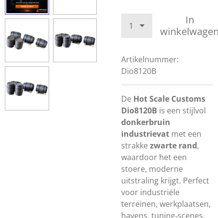
In
winkelwage
Artikelnummer:
Dio8120B
De
Hot Scale Customs
Dio8120B
is een stijlvol
donkerbruin
industrievat
met een
strakke
zwarte rand
,
waardoor het een
stoere, moderne
uitstraling krijgt. Perfect
voor industriële
terreinen, werkplaatsen,
havens, tuning‑scenes,