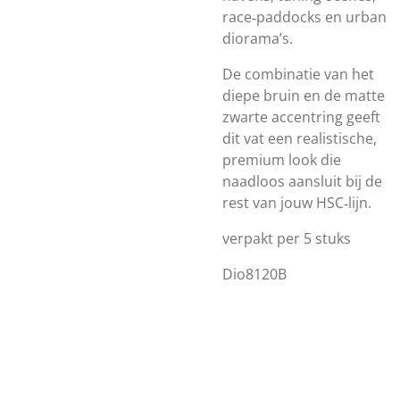
race‑paddocks en urban
diorama’s.
De combinatie van het
diepe bruin en de matte
zwarte accentring geeft
dit vat een realistische,
premium look die
naadloos aansluit bij de
rest van jouw HSC‑lijn.
verpakt per 5 stuks
Dio8120B