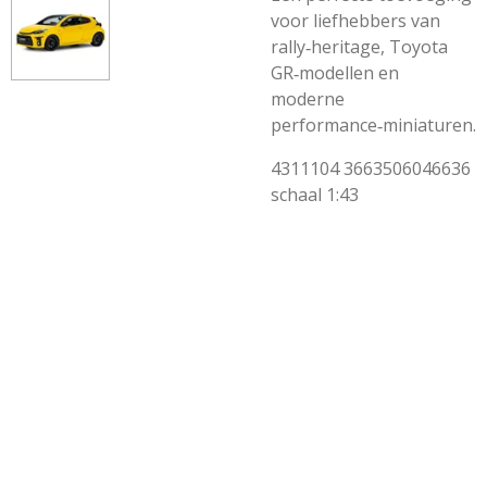
voor liefhebbers van
rally‑heritage, Toyota
GR‑modellen en
moderne
performance‑miniaturen.
4311104
3663506046636
schaal 1:43