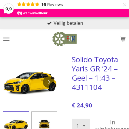
×
16
Reviews
9,9
Veilig betalen
Solido Toyota
Yaris GR ’24 –
Geel – 1:43 –
4311104
€ 24,90
In