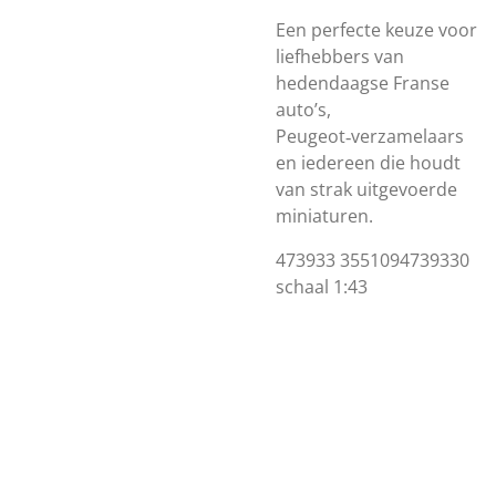
Een perfecte keuze voor
liefhebbers van
hedendaagse Franse
auto’s,
Peugeot‑verzamelaars
en iedereen die houdt
van strak uitgevoerde
miniaturen.
473933 3551094739330
schaal 1:43