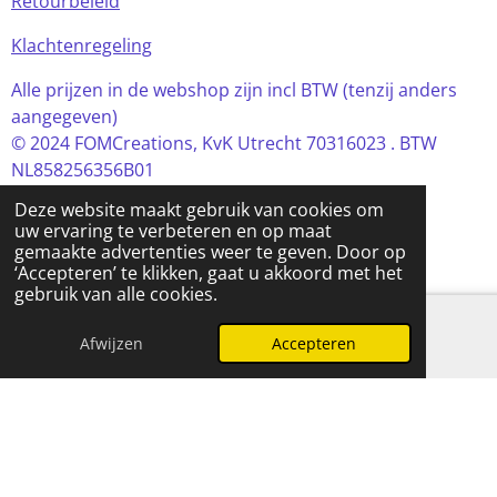
Retourbeleid
Klachtenregeling
Alle prijzen in de webshop zijn incl BTW (tenzij anders
aangegeven)
© 2024 FOMCreations, KvK Utrecht 70316023 . BTW
NL858256356B01
Powered by
JouwWeb
Deze website maakt gebruik van cookies om
uw ervaring te verbeteren en op maat
gemaakte advertenties weer te geven. Door op
‘Accepteren’ te klikken, gaat u akkoord met het
gebruik van alle cookies.
Afwijzen
Accepteren
E-mailadres