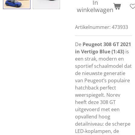
In
winkelwagen
Artikelnummer:
473933
De
Peugeot 308 GT 2021
in Vertigo Blue (1:43)
is
een strak, modern en
sportief schaalmodel dat
de nieuwste generatie
van Peugeot’s populaire
hatchback perfect
weerspiegelt. Norev
heeft deze 308 GT
uitgevoerd met een
opvallend hoog
detailniveau: de scherpe
LED‑koplampen, de