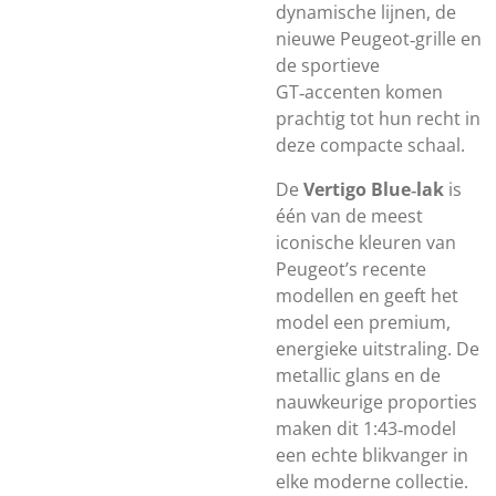
dynamische lijnen, de
nieuwe Peugeot‑grille en
de sportieve
GT‑accenten komen
prachtig tot hun recht in
deze compacte schaal.
De
Vertigo Blue‑lak
is
één van de meest
iconische kleuren van
Peugeot’s recente
modellen en geeft het
model een premium,
energieke uitstraling. De
metallic glans en de
nauwkeurige proporties
maken dit 1:43‑model
een echte blikvanger in
elke moderne collectie.