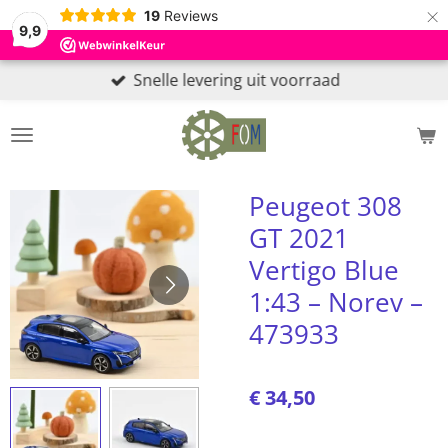
×
19
Reviews
9,9
Snelle levering uit voorraad
Peugeot 308
GT 2021
Vertigo Blue
1:43 – Norev –
473933
€ 34,50