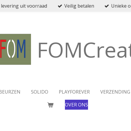
 levering uit voorraad
Veilig betalen
Unieke 
FOMCreat
BEURZEN
SOLIDO
PLAYFOREVER
VERZENDING
OVER ONS