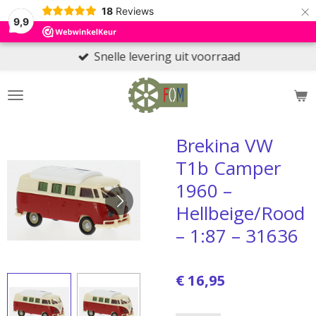
×
18
Reviews
9,9
Snelle levering uit voorraad
Brekina VW
T1b Camper
1960 –
Hellbeige/Rood
– 1:87 – 31636
€ 16,95