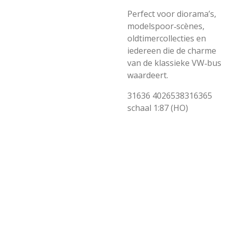
Perfect voor diorama’s,
modelspoor‑scènes,
oldtimercollecties en
iedereen die de charme
van de klassieke VW‑bus
waardeert.
31636 4026538316365
schaal 1:87 (HO)