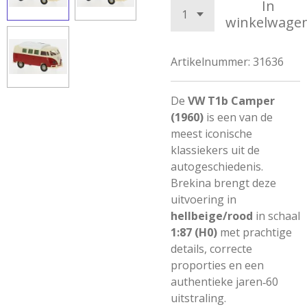
In
winkelwage
Artikelnummer:
31636
De
VW T1b Camper
(1960)
is een van de
meest iconische
klassiekers uit de
autogeschiedenis.
Brekina brengt deze
uitvoering in
hellbeige/rood
in schaal
1:87 (H0)
met prachtige
details, correcte
proporties en een
authentieke jaren‑60
uitstraling.