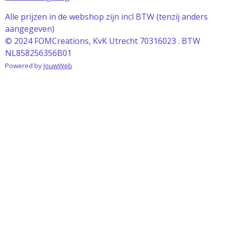
Alle prijzen in de webshop zijn incl BTW (tenzij anders
aangegeven)
© 2024 FOMCreations, KvK Utrecht 70316023 . BTW
NL858256356B01
Powered by
JouwWeb