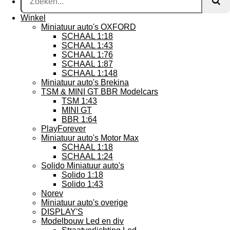
Winkel
Miniatuur auto's OXFORD
SCHAAL 1:18
SCHAAL 1:43
SCHAAL 1:76
SCHAAL 1:87
SCHAAL 1:148
Miniatuur auto's Brekina
TSM & MINI GT BBR Modelcars
TSM 1:43
MINI GT
BBR 1:64
PlayForever
Miniatuur auto's Motor Max
SCHAAL 1:18
SCHAAL 1:24
Solido Miniatuur auto's
Solido 1:18
Solido 1:43
Norev
Miniatuur auto's overige
DISPLAY'S
Modelbouw Led en div