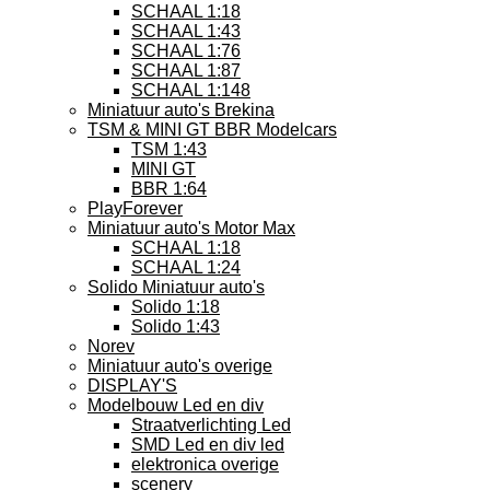
SCHAAL 1:18
SCHAAL 1:43
SCHAAL 1:76
SCHAAL 1:87
SCHAAL 1:148
Miniatuur auto's Brekina
TSM & MINI GT BBR Modelcars
TSM 1:43
MINI GT
BBR 1:64
PlayForever
Miniatuur auto's Motor Max
SCHAAL 1:18
SCHAAL 1:24
Solido Miniatuur auto's
Solido 1:18
Solido 1:43
Norev
Miniatuur auto's overige
DISPLAY'S
Modelbouw Led en div
Straatverlichting Led
SMD Led en div led
elektronica overige
scenery