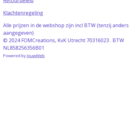
Retourbeleid
Klachtenregeling
Alle prijzen in de webshop zijn incl BTW (tenzij anders
aangegeven)
© 2024 FOMCreations, KvK Utrecht 70316023 . BTW
NL858256356B01
Powered by
JouwWeb