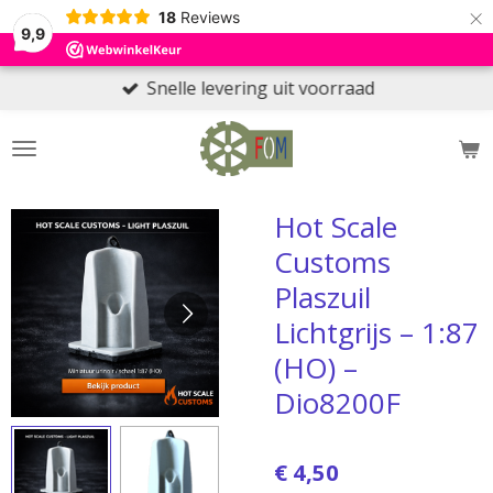
×
18
Reviews
9,9
Snelle levering uit voorraad
Hot Scale
Customs
Plaszuil
Lichtgrijs – 1:87
(HO) –
Dio8200F
€ 4,50