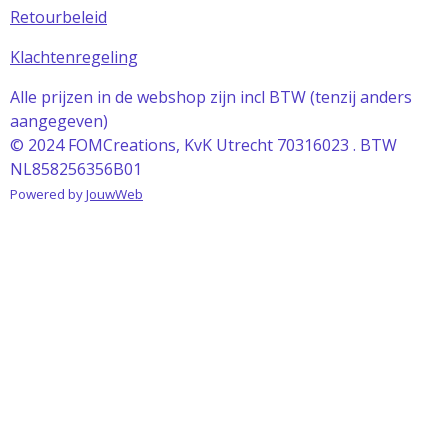
Retourbeleid
Klachtenregeling
Alle prijzen in de webshop zijn incl BTW (tenzij anders
aangegeven)
© 2024 FOMCreations, KvK Utrecht 70316023 . BTW
NL858256356B01
Powered by
JouwWeb