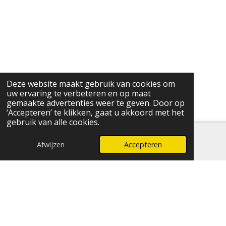
Deze website maakt gebruik van cookies om
uw ervaring te verbeteren en op maat
gemaakte advertenties weer te geven. Door op
‘Accepteren’ te klikken, gaat u akkoord met het
gebruik van alle cookies.
Afwijzen
Accepteren
E-mailadres