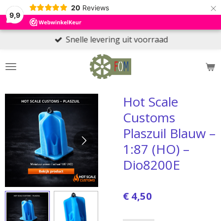
×
20
Reviews
9,9
Snelle levering uit voorraad
Hot Scale
Customs
Plaszuil Blauw –
1:87 (HO) –
Dio8200E
€ 4,50