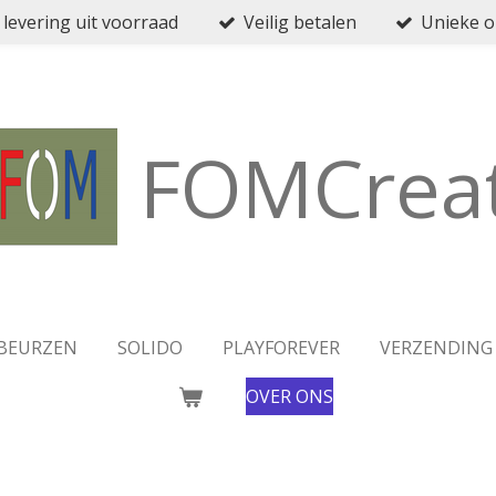
 levering uit voorraad
Veilig betalen
Unieke 
FOMCreat
BEURZEN
SOLIDO
PLAYFOREVER
VERZENDING
OVER ONS