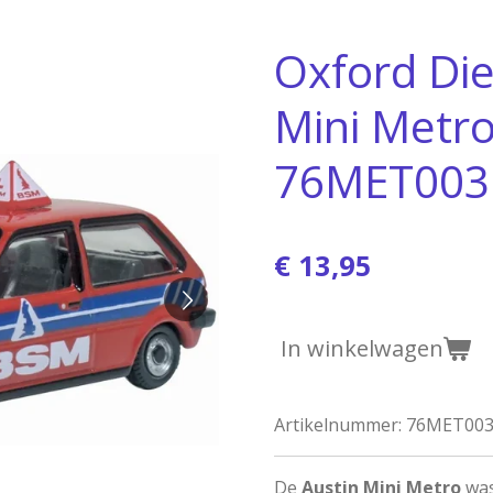
Oxford Die
Mini Metro
76MET003
€ 13,95
In winkelwagen
Artikelnummer:
76MET00
De
Austin Mini Metro
was