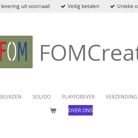
 levering uit voorraad
Veilig betalen
Unieke 
FOMCreat
BEURZEN
SOLIDO
PLAYFOREVER
VERZENDING
OVER ONS