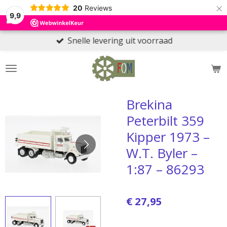
×
20
Reviews
9,9
Snelle levering uit voorraad
Brekina
Peterbilt 359
Kipper 1973 –
W.T. Byler –
1:87 – 86293
€ 27,95