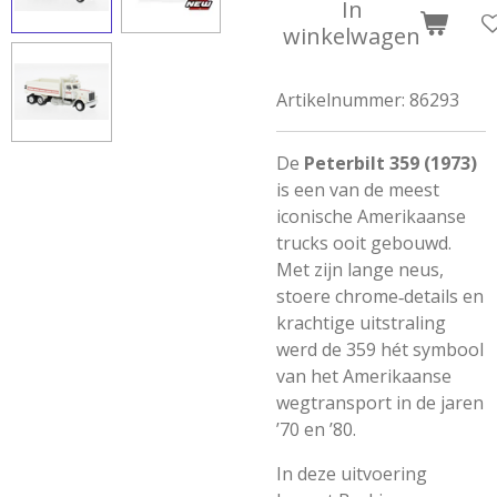
In
winkelwagen
Artikelnummer:
86293
De
Peterbilt 359 (1973)
is een van de meest
iconische Amerikaanse
trucks ooit gebouwd.
Met zijn lange neus,
stoere chrome‑details en
krachtige uitstraling
werd de 359 hét symbool
van het Amerikaanse
wegtransport in de jaren
’70 en ’80.
In deze uitvoering