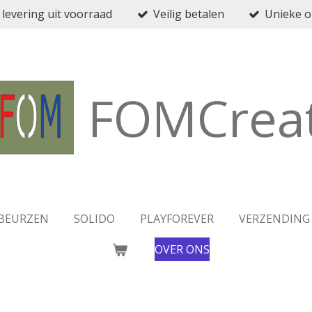
 levering uit voorraad
Veilig betalen
Unieke 
FOMCreat
BEURZEN
SOLIDO
PLAYFOREVER
VERZENDING
OVER ONS