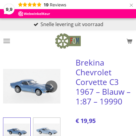
×
19
Reviews
9,9
Snelle levering uit voorraad
Brekina
Chevrolet
Corvette C3
1967 – Blauw –
1:87 – 19990
€ 19,95