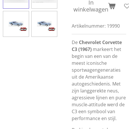
In
winkelwagen
Artikelnummer:
19990
De
Chevrolet Corvette
C3 (1967)
markeert het
begin van een van de
meest iconische
sportwagengeneraties
uit de Amerikaanse
autogeschiedenis. Met
zijn langgerekte neus,
agressieve lijnen en pure
muscle‑attitude werd de
C3 een symbool van
performance en stijl.