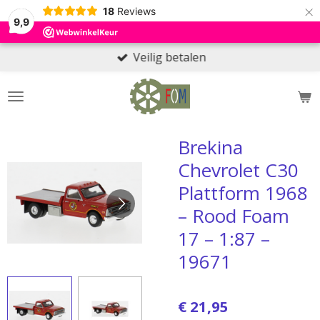
×
18
Reviews
9,9
Veilig betalen
Brekina
Chevrolet C30
Plattform 1968
– Rood Foam
17 – 1:87 –
19671
€ 21,95