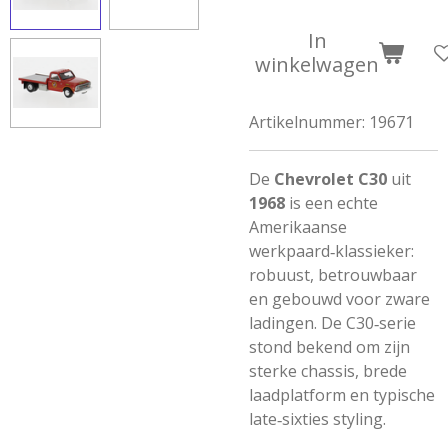
In
winkelwagen
Artikelnummer:
19671
De
Chevrolet C30
uit
1968
is een echte
Amerikaanse
werkpaard‑klassieker:
robuust, betrouwbaar
en gebouwd voor zware
ladingen. De C30‑serie
stond bekend om zijn
sterke chassis, brede
laadplatform en typische
late‑sixties styling.