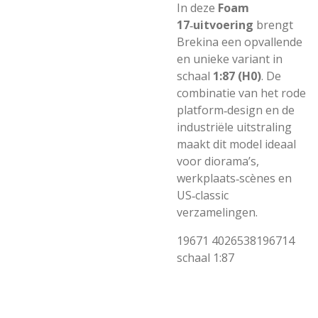
In deze
Foam
17‑uitvoering
brengt
Brekina een opvallende
en unieke variant in
schaal
1:87 (H0)
. De
combinatie van het rode
platform‑design en de
industriële uitstraling
maakt dit model ideaal
voor diorama’s,
werkplaats‑scènes en
US‑classic
verzamelingen.
19671
4026538196714
schaal 1:87