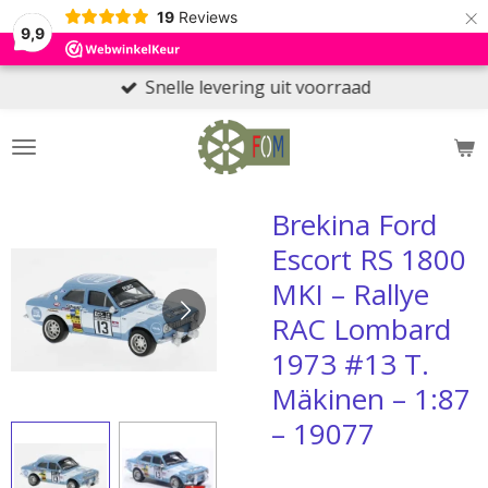
×
19
Reviews
9,9
Snelle levering uit voorraad
Brekina Ford
Escort RS 1800
MKI – Rallye
RAC Lombard
1973 #13 T.
Mäkinen – 1:87
– 19077