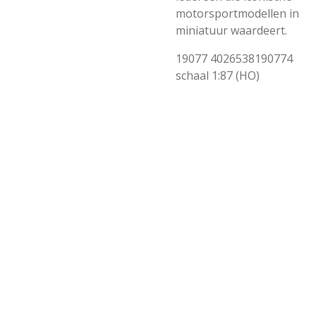
motorsportmodellen in
miniatuur waardeert.
19077
4026538190774
schaal 1:87 (HO)