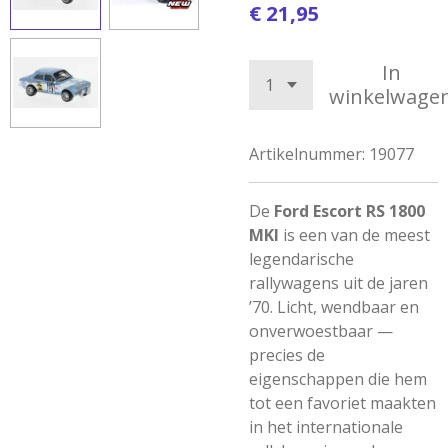
€ 21,95
In
winkelwage
Artikelnummer:
19077
De
Ford Escort RS 1800
MKI
is een van de meest
legendarische
rallywagens uit de jaren
’70. Licht, wendbaar en
onverwoestbaar —
precies de
eigenschappen die hem
tot een favoriet maakten
in het internationale