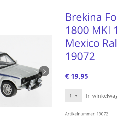
Brekina Fo
1800 MKI 1
Mexico Ral
19072
€ 19,95
In winkelwa
Artikelnummer:
19072