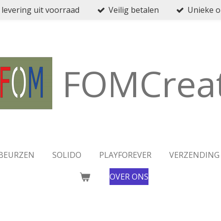
 levering uit voorraad
Veilig betalen
Unieke 
FOMCreat
BEURZEN
SOLIDO
PLAYFOREVER
VERZENDING
OVER ONS