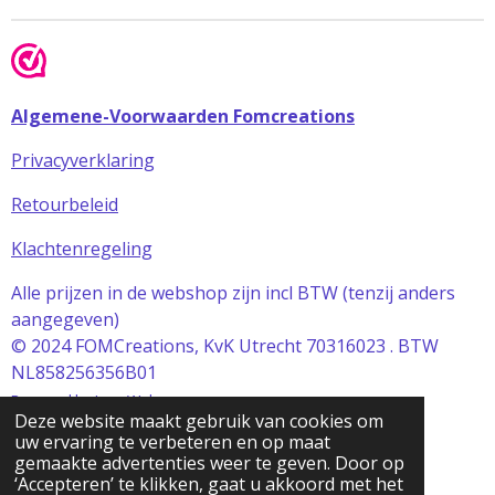
Algemene-Voorwaarden Fomcreations
Privacyverklaring
Retourbeleid
Klachtenregeling
Alle prijzen in de webshop zijn incl BTW (tenzij anders
aangegeven)
© 2024 FOMCreations, KvK Utrecht 70316023 . BTW
NL858256356B01
Powered by
JouwWeb
Deze website maakt gebruik van cookies om
uw ervaring te verbeteren en op maat
gemaakte advertenties weer te geven. Door op
‘Accepteren’ te klikken, gaat u akkoord met het