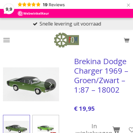
×
19
Reviews
9,9
Snelle levering uit voorraad
Brekina Dodge
Charger 1969 –
Groen/Zwart –
1:87 – 18002
€ 19,95
In