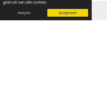
gebruik van alle cookies.
Afwijzen
Accepteren
E-mailadres