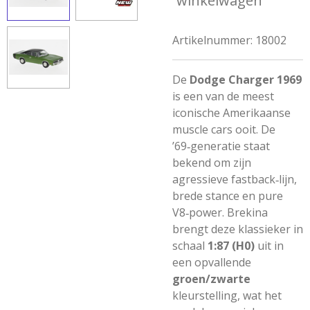
winkelwagen
Artikelnummer:
18002
De
Dodge Charger 1969
is een van de meest
iconische Amerikaanse
muscle cars ooit. De
’69‑generatie staat
bekend om zijn
agressieve fastback‑lijn,
brede stance en pure
V8‑power. Brekina
brengt deze klassieker in
schaal
1:87 (H0)
uit in
een opvallende
groen/zwarte
kleurstelling, wat het