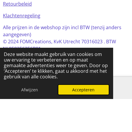
Retourbeleid
Klachtenregeling
Alle prijzen in de webshop zijn incl BTW (tenzij anders
aangegeven)
© 2024 FOMCreations, KvK Utrecht 70316023 . BTW
NL858256356B01
Deze website maakt gebruik van cookies om
Powered by
JouwWeb
uw ervaring te verbeteren en op maat
gemaakte advertenties weer te geven. Door op
‘Accepteren’ te klikken, gaat u akkoord met het
gebruik van alle cookies.
Afwijzen
Accepteren
E-mailadres