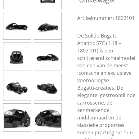
winkelwagen
Artikelnummer:
1802101
De Solido Bugatti
Atlantic 57C (1:18 –
1802101) is een
schitterend schaalmodel
van een van de meest
iconische en exclusieve
vooroorlogse
Bugatti‑creaties. De
elegante, gestroomlijnde
carrosserie, de
kenmerkende
middennaad en de
klassieke proporties
komen prachtig tot hun