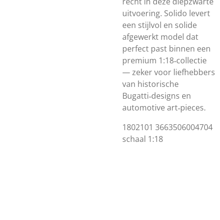
recht in deze diepzwarte
uitvoering. Solido levert
een stijlvol en solide
afgewerkt model dat
perfect past binnen een
premium 1:18‑collectie
— zeker voor liefhebbers
van historische
Bugatti‑designs en
automotive art‑pieces.
1802101 3663506004704
schaal 1:18