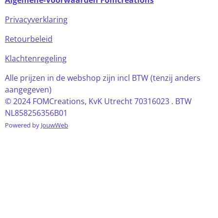
Algemene-Voorwaarden Fomcreations
Privacyverklaring
Retourbeleid
Klachtenregeling
Alle prijzen in de webshop zijn incl BTW (tenzij anders
aangegeven)
© 2024 FOMCreations, KvK Utrecht 70316023 . BTW
NL858256356B01
Powered by
JouwWeb