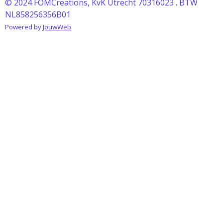
© 2024 FOMCreations, KvK Utrecht 70316023 . BTW
NL858256356B01
Powered by
JouwWeb