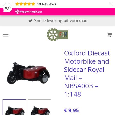
×
19
Reviews
9,9
Snelle levering uit voorraad
Oxford Diecast
Motorbike and
Sidecar Royal
Mail –
NBSA003 –
1:148
€ 9,95