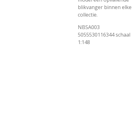
blikvanger binnen elke
collectie.
NBSA003
5055530116344 schaal
1:148