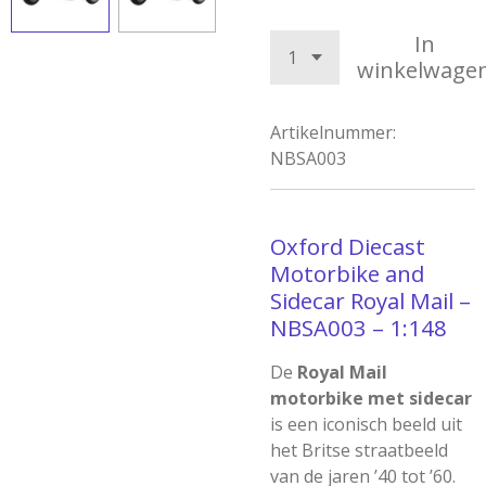
In
winkelwage
Artikelnummer:
NBSA003
Oxford Diecast
Motorbike and
Sidecar Royal Mail –
NBSA003 – 1:148
De
Royal Mail
motorbike met sidecar
is een iconisch beeld uit
het Britse straatbeeld
van de jaren ’40 tot ’60.