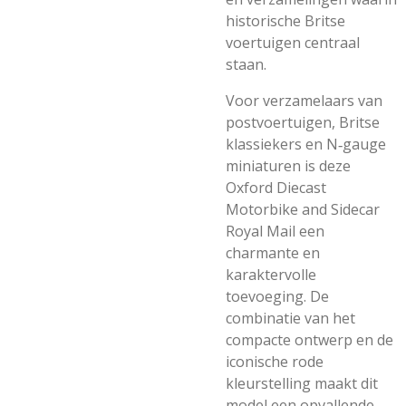
historische Britse
voertuigen centraal
staan.
Voor verzamelaars van
postvoertuigen, Britse
klassiekers en N‑gauge
miniaturen is deze
Oxford Diecast
Motorbike and Sidecar
Royal Mail een
charmante en
karaktervolle
toevoeging. De
combinatie van het
compacte ontwerp en de
iconische rode
kleurstelling maakt dit
model een opvallende