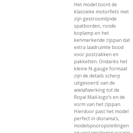
Het model toont de
klassieke motorfiets met
zijn gestroomlijnde
spatborden, ronde
koplamp en het
kenmerkende zijspan dat
extra laadruimte bood
voor postzakken en
pakketten. Ondanks het
kleine N‑gauge formaat
zijn de details scherp
uitgevoerd: van de
wielafwerking tot de
Royal Mail‑logo’s en de
vorm van het zijspan.
Hierdoor past het model
perfect in diorama’s,
modelspooropstellingen
en verzamelingen waarin