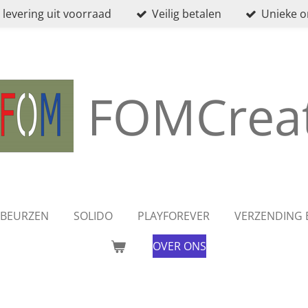
 levering uit voorraad
Veilig betalen
Unieke 
FOMCreat
BEURZEN
SOLIDO
PLAYFOREVER
VERZENDING 
OVER ONS