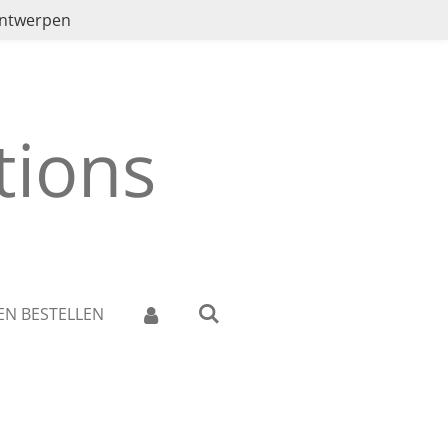
ontwerpen
ions
EN BESTELLEN