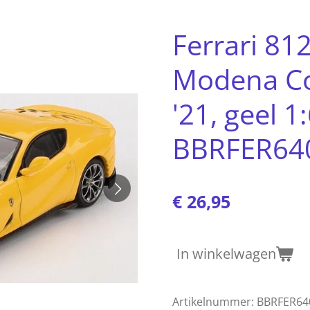
Ferrari 812
Modena Co
'21, geel 1
BBRFER64
€ 26,95
In winkelwagen
Artikelnummer:
BBRFER64