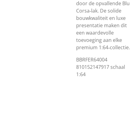
door
de
opvallende
Blu
Corsa‑lak.
De
solide
bouwkwaliteit
en
luxe
presentatie
maken
dit
een
waardevolle
toevoeging
aan
elke
premium
1:64‑collectie.
BBRFER64004
810152147917 schaal
1:64