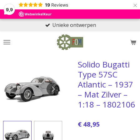
×
19
Reviews
9,9
Unieke ontwerpen
Solido Bugatti
Type 57SC
Atlantic – 1937
– Mat Zilver –
1:18 – 1802106
€ 48,95