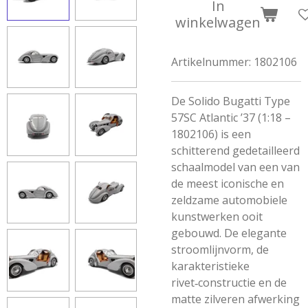
In
winkelwagen
Artikelnummer:
1802106
De Solido Bugatti Type
57SC Atlantic ’37 (1:18 –
1802106) is een
schitterend gedetailleerd
schaalmodel van een van
de meest iconische en
zeldzame automobiele
kunstwerken ooit
gebouwd. De elegante
stroomlijnvorm, de
karakteristieke
rivet‑constructie en de
matte zilveren afwerking