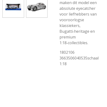
maken dit model een
absolute eyecatcher
voor liefhebbers van
vooroorlogse
klassiekers,
Bugatti‑heritage en
premium
1:18‑collectibles.
1802106
3663506040535schaal
1:18