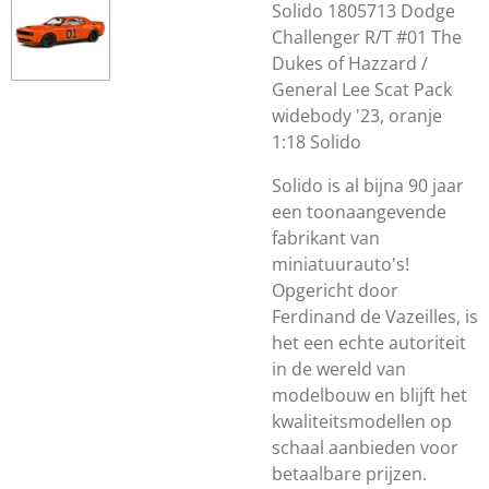
Solido 1805713 Dodge
Challenger R/T #01 The
Dukes of Hazzard /
General Lee Scat Pack
widebody '23, oranje
1:18 Solido
Solido is al bijna 90 jaar
een toonaangevende
fabrikant van
miniatuurauto's!
Opgericht door
Ferdinand de Vazeilles, is
het een echte autoriteit
in de wereld van
modelbouw en blijft het
kwaliteitsmodellen op
schaal aanbieden voor
betaalbare prijzen.