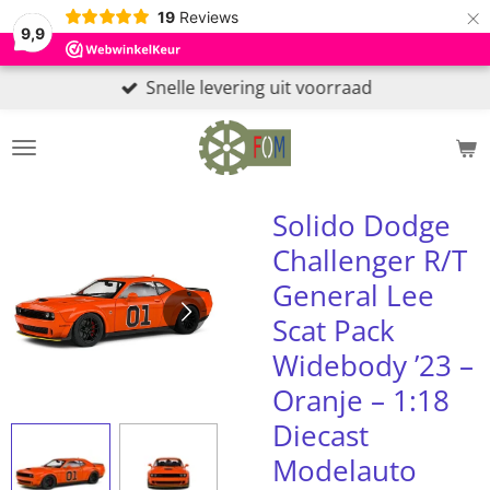
×
19
Reviews
9,9
Snelle levering uit voorraad
Solido Dodge
Challenger R/T
General Lee
Scat Pack
Widebody ’23 –
Oranje – 1:18
Diecast
Modelauto