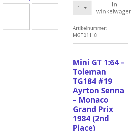
In
winkelwage
Artikelnummer:
MGT01118
Mini
GT
1:64
–
Toleman
TG184
#19
Ayrton
Senna
–
Monaco
Grand
Prix
1984
(2nd
Place)