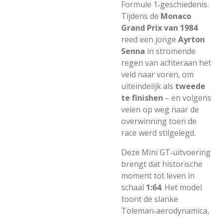
Formule 1‑geschiedenis.
Tijdens de
Monaco
Grand Prix van 1984
reed een jonge
Ayrton
Senna
in stromende
regen van achteraan het
veld naar voren, om
uiteindelijk als
tweede
te finishen
– en volgens
velen op weg naar de
overwinning toen de
race werd stilgelegd.
Deze Mini GT‑uitvoering
brengt dat historische
moment tot leven in
schaal
1:64
. Het model
toont de slanke
Toleman‑aerodynamica,