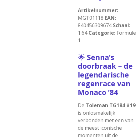
Artikelnummer:
MGT01118
EAN:
840456309674
Schaal:
1:64
Categorie:
Formule
1
🌟
Senna’s
doorbraak
–
de
legendarische
regenrace
van
Monaco
’84
De
Toleman TG184 #19
is onlosmakelijk
verbonden met een van
de meest iconische
momenten uit de