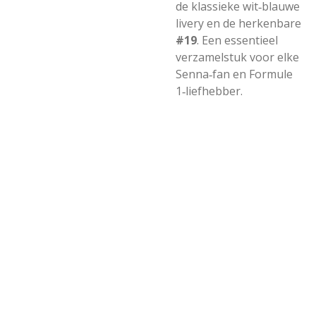
de klassieke wit‑blauwe
livery en de herkenbare
#19
. Een essentieel
verzamelstuk voor elke
Senna‑fan en Formule
1‑liefhebber.