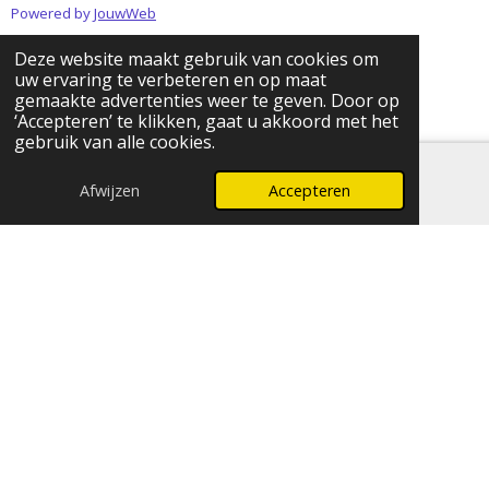
Powered by
JouwWeb
Deze website maakt gebruik van cookies om
uw ervaring te verbeteren en op maat
gemaakte advertenties weer te geven. Door op
‘Accepteren’ te klikken, gaat u akkoord met het
gebruik van alle cookies.
Afwijzen
Accepteren
E-mailadres