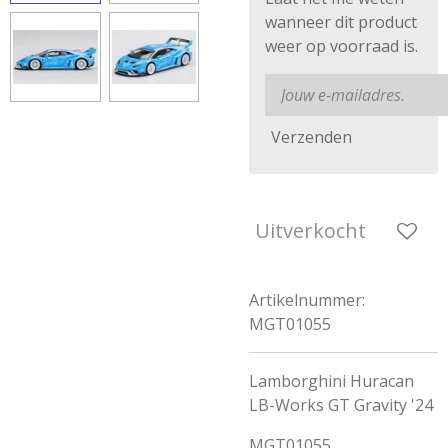
wanneer dit product
weer op voorraad is.
Verzenden
Uitverkocht
Artikelnummer:
MGT01055
Lamborghini Huracan
LB-Works GT Gravity '24
MGT01055