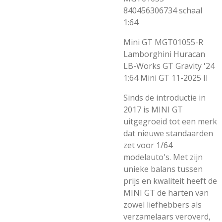
840456306734 schaal
1:64
Mini GT MGT01055-R
Lamborghini Huracan
LB-Works GT Gravity '24
1:64 Mini GT 11-2025 II
Sinds de introductie in
2017 is MINI GT
uitgegroeid tot een merk
dat nieuwe standaarden
zet voor 1/64
modelauto's. Met zijn
unieke balans tussen
prijs en kwaliteit heeft de
MINI GT de harten van
zowel liefhebbers als
verzamelaars veroverd,