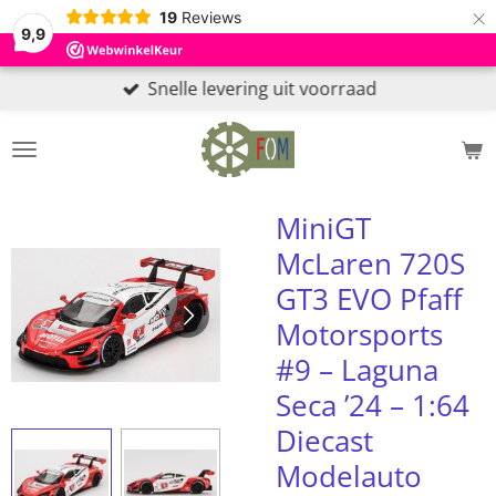
×
19
Reviews
9,9
Snelle levering uit voorraad
MiniGT
McLaren 720S
GT3 EVO Pfaff
Motorsports
#9 – Laguna
Seca ’24 – 1:64
Diecast
Modelauto