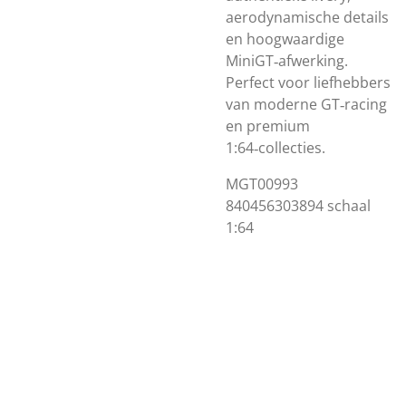
aerodynamische details
en hoogwaardige
MiniGT‑afwerking.
Perfect voor liefhebbers
van moderne GT‑racing
en premium
1:64‑collecties.
MGT00993
840456303894 schaal
1:64