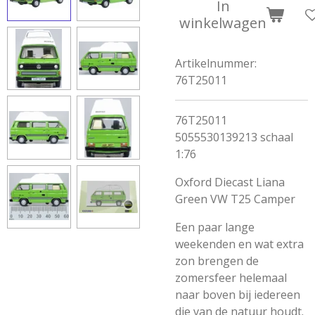
In
winkelwagen
Artikelnummer:
76T25011
76T25011
5055530139213 schaal
1:76
Oxford Diecast Liana
Green VW T25 Camper
Een paar lange
weekenden en wat extra
zon brengen de
zomersfeer helemaal
naar boven bij iedereen
die van de natuur houdt.