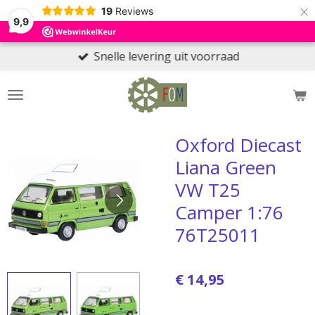
×
19
Reviews
9,9
Snelle levering uit voorraad
Oxford Diecast
Liana Green
VW T25
Camper 1:76
76T25011
€ 14,95