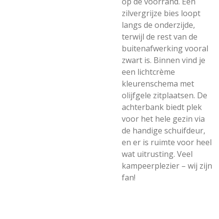
op de voorrand. Een
zilvergrijze bies loopt
langs de onderzijde,
terwijl de rest van de
buitenafwerking vooral
zwart is. Binnen vind je
een lichtcrème
kleurenschema met
olijfgele zitplaatsen. De
achterbank biedt plek
voor het hele gezin via
de handige schuifdeur,
en er is ruimte voor heel
wat uitrusting. Veel
kampeerplezier – wij zijn
fan!