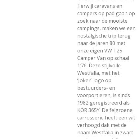
Terwijl caravans en
campers op pad gaan op
zoek naar de mooiste
campings, maken we een
nostalgische trip terug
naar de jaren 80 met
onze eigen VW T25
Camper Van op schaal
1:76. Deze stijlvolle
Westfalia, met het
‘Joker’-logo op
bestuurders- en
voorportieren, is sinds
1982 geregistreerd als
KOR 365Y. De felgroene
carrosserie heeft een wit
verhoogd dak met de
naam Westfalia in zwart