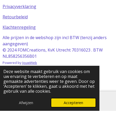
Privacyverklaring
Retourbeleid
Klachtenregeling
Alle prijzen in de webshop zijn incl BTW (tenzij anders
aangegeven)
© 2024 FOMCreations, KvK Utrecht 70316023 . BTW
NL858256356B01
Powered by
JouwWeb
Deze website maakt gebruik van cookies om
uw ervaring te verbeteren en op maat
gemaakte advertenties weer te geven. Door op
‘Accepteren’ te klikken, gaat u akkoord met het
gebruik van alle cookies.
Afwijzen
Accepteren
E-mailadres