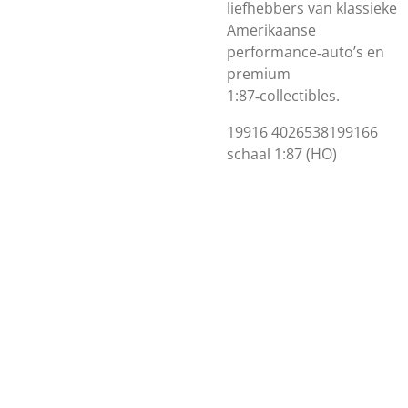
liefhebbers van klassieke
Amerikaanse
performance‑auto’s en
premium
1:87‑collectibles.
19916
4026538199166
schaal 1:87 (HO)