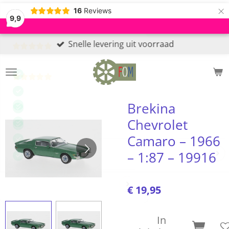
×
16
Reviews
9,9
Snelle levering uit voorraad
Brekina
Chevrolet
Camaro – 1966
– 1:87 – 19916
€ 19,95
In