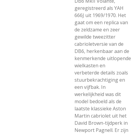
DB6 MkII Volante,
geregistreerd als YAH
666J uit 1969/1970. Het
gaat om een replica van
de zeldzame en zeer
gewilde tweezitter
cabrioletversie van de
DB6, herkenbaar aan de
kenmerkende uitlopende
wielkasten en
verbeterde details zoals
stuurbekrachtiging en
een vijfbak. In
werkelijkheid was dit
model bedoeld als de
laatste klassieke Aston
Martin cabriolet uit het
David Brown-tijdperk in
Newport Pagnell. Er zijn