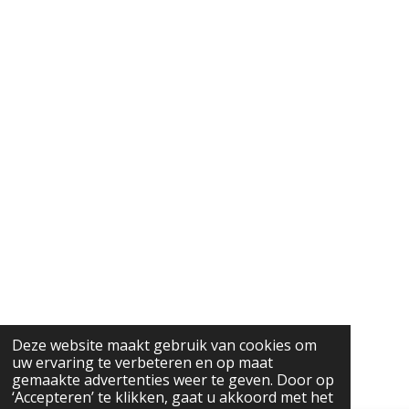
Deze website maakt gebruik van cookies om
uw ervaring te verbeteren en op maat
gemaakte advertenties weer te geven. Door op
‘Accepteren’ te klikken, gaat u akkoord met het