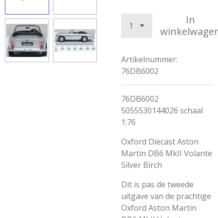
In
winkelwage
Artikelnummer:
76DB6002
76DB6002
5055530144026 schaal
1:76
Oxford Diecast Aston
Martin DB6 MkII Volante
Silver Birch
Dit is pas de tweede
uitgave van de prachtige
Oxford Aston Martin