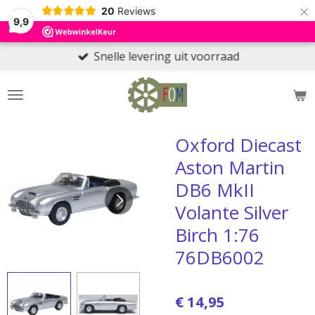
×
20
Reviews
9,9
Snelle levering uit voorraad
Oxford Diecast
Aston Martin
DB6 MkII
Volante Silver
Birch 1:76
76DB6002
€ 14,95