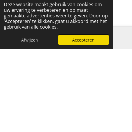
Deze website maakt gebruik van cookies om
uw ervaring te verbeteren en op maat
gemaakte advertenties weer te geven. Door op
‘Accepteren’ te klikken, gaat u akkoord met het
gebruik van alle cookies.
Afwijzen
Accepteren
E-mailadres