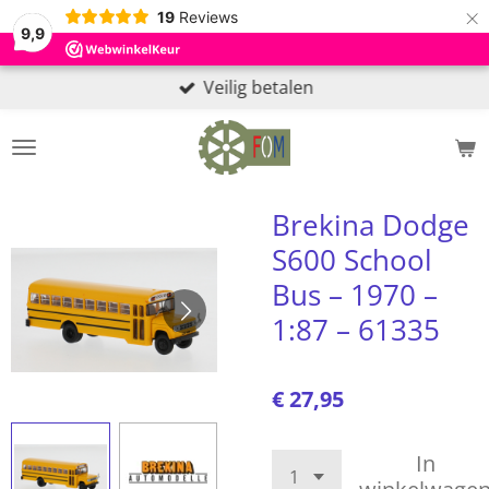
×
19
Reviews
9,9
Veilig betalen
Brekina Dodge
S600 School
Bus – 1970 –
1:87 – 61335
€ 27,95
In