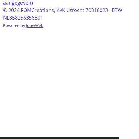
aangegeven)
© 2024 FOMCreations, KvK Utrecht 70316023 . BTW
NL858256356B01
Powered by
JouwWeb