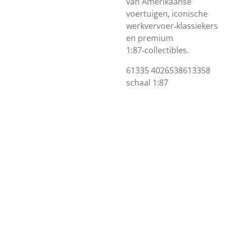
van Amerikaanse
voertuigen, iconische
werkvervoer‑klassiekers
en premium
1:87‑collectibles.
61335 4026538613358
schaal 1:87