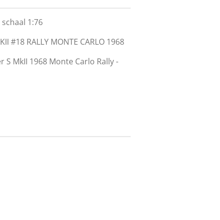
schaal 1:76
KII #18 RALLY MONTE CARLO 1968
 S MkII 1968 Monte Carlo Rally -