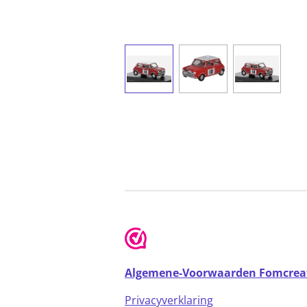
Algemene-Voorwaarden Fomcrea
Privacyverklaring