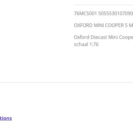
76MCS001 5055530107090 
OXFORD MINI COOPER S M
Oxford Diecast Mini Cooper
schaal 1:76
tions