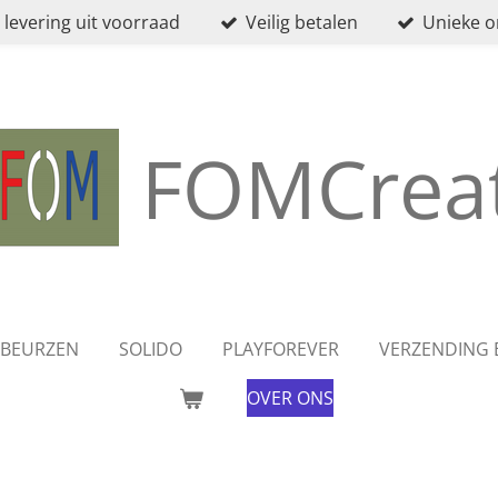
 levering uit voorraad
Veilig betalen
Unieke 
FOMCreat
BEURZEN
SOLIDO
PLAYFOREVER
VERZENDING 
OVER ONS