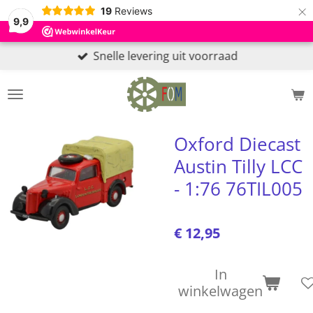
×
19
Reviews
9,9
Snelle levering uit voorraad
Oxford Diecast
Austin Tilly LCC
- 1:76 76TIL005
€ 12,95
In
winkelwagen