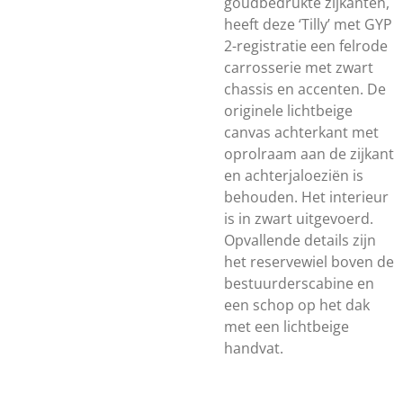
goudbedrukte zijkanten,
heeft deze ‘Tilly’ met GYP
2-registratie een felrode
carrosserie met zwart
chassis en accenten. De
originele lichtbeige
canvas achterkant met
oprolraam aan de zijkant
en achterjaloeziën is
behouden. Het interieur
is in zwart uitgevoerd.
Opvallende details zijn
het reservewiel boven de
bestuurderscabine en
een schop op het dak
met een lichtbeige
handvat.