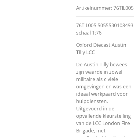
Artikelnummer:
76TIL005
76TIL005 5055530108493
schaal 1:76
Oxford Diecast Austin
Tilly LCC
De Austin Tilly bewees
zijn waarde in zowel
militaire als civiele
omgevingen en was een
ideaal werkpaard voor
hulpdiensten.
Uitgevoerd in de
opvallende kleurstelling
van de LCC London Fire
Brigade, met