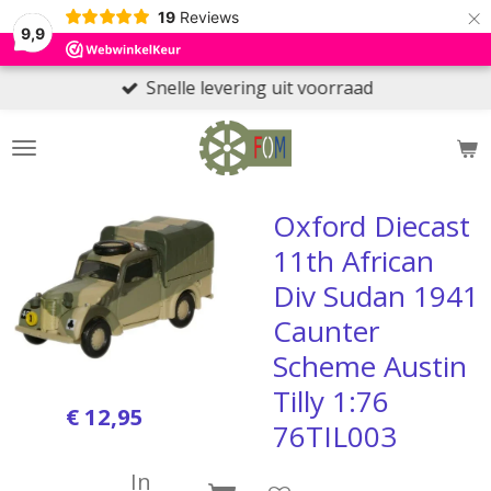
×
19
Reviews
9,9
Snelle levering uit voorraad
Oxford Diecast
11th African
Div Sudan 1941
Caunter
Scheme Austin
Tilly 1:76
€ 12,95
76TIL003
In