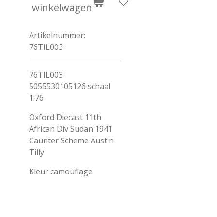
winkelwagen
Artikelnummer:
76TIL003
76TIL003
5055530105126 schaal
1:76
Oxford Diecast 11th
African Div Sudan 1941
Caunter Scheme Austin
Tilly
Kleur
camouflage