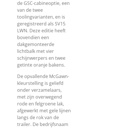
de GSC-cabineoptie, een
van de twee
toolingvarianten, en is
geregistreerd als SV15
LWN. Deze editie heeft
bovendien een
dakgemonteerde
lichtbalk met vier
schijnwerpers en twee
getinte oranje bakens.
De opvallende McGawn-
kleurstelling is geliefd
onder verzamelaars,
met zijn overwegend
rode en felgroene lak,
afgewerkt met gele lijnen
langs de rok van de
trailer. De bedrijfsnaam