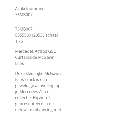
Artikelnummer:
76MB007
76MB007
5055530123533 schaal
1:76
Mercedes Actros GSC
Curtainside McGawn
Bros
Deze kleurrijke McGawn
Bros-truck is een
geweldige aanvulling op
je Mercedes Actros-
collectie. Hij wordt
gepresenteerd in de
nieuwste uitvoering met