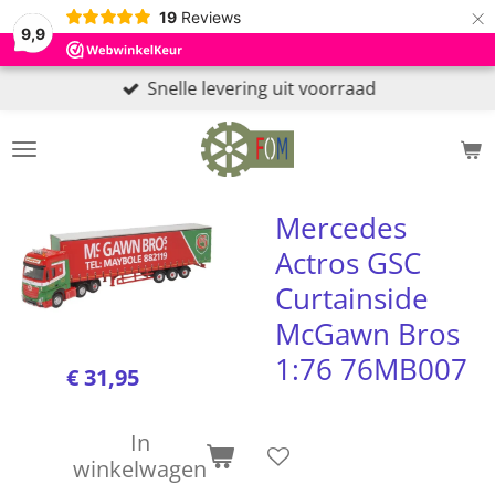
×
19
Reviews
9,9
Snelle levering uit voorraad
Mercedes
Actros GSC
Curtainside
McGawn Bros
1:76 76MB007
€ 31,95
In
winkelwagen