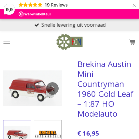
×
19
Reviews
9,9
Snelle levering uit voorraad
Brekina Austin
Mini
Countryman
1960 Gold Leaf
– 1:87 HO
Modelauto
€ 16,95