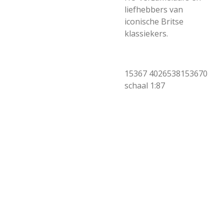
liefhebbers van
iconische Britse
klassiekers.
15367
4026538153670
schaal 1:87