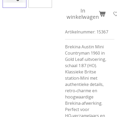
In
winkelwagen
Artikelnummer:
15367
Brekina Austin Mini
Countryman 1960 in
Gold Leaf‑uitvoering,
schaal 1:87 (HO).
Klassieke Britse
station‑Mini met
authentieke details,
retro‑charme en
hoogwaardige
Brekina‑afwerking.
Perfect voor
HO‑verzamelaars en