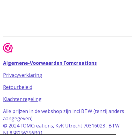
Algemene-Voorwaarden Fomcreations
Privacyverklaring
Retourbeleid
Klachtenregeling
Alle prijzen in de webshop zijn incl BTW (tenzij anders
aangegeven)
© 2024 FOMCreations, KvK Utrecht 70316023 . BTW
NL858256356B01