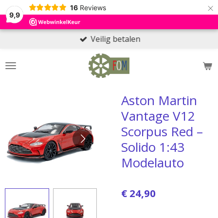
×
16
Reviews
9,9
Veilig betalen
Aston Martin
Vantage V12
Scorpus Red –
Solido 1:43
Modelauto
€ 24,90