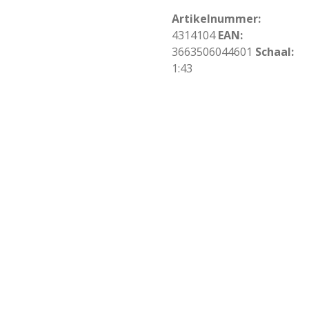
Artikelnummer:
4314104
EAN:
3663506044601
Schaal:
1:43