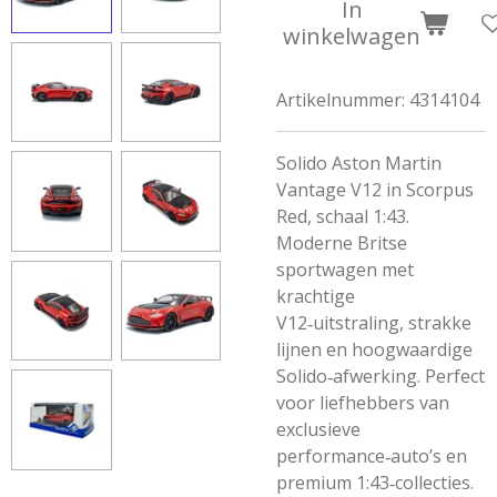
In
winkelwagen
Artikelnummer:
4314104
Solido Aston Martin
Vantage V12 in Scorpus
Red, schaal 1:43.
Moderne Britse
sportwagen met
krachtige
V12‑uitstraling, strakke
lijnen en hoogwaardige
Solido‑afwerking. Perfect
voor liefhebbers van
exclusieve
performance‑auto’s en
premium 1:43‑collecties.