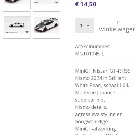
€ 14,50
In
winkelwage
Artikelnummer:
MGT01045-L
MiniGT Nissan GT‑R R35
Nismo 2024 in Brilliant
White Pearl, schaal 1:64.
Moderne Japanse
supercar met
Nismo‑details,
agressieve styling en
hoogwaardige
MiniGT‑afwerking.