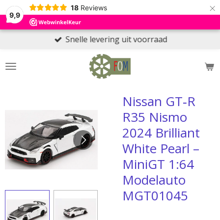
×
18
Reviews
9,9
Snelle levering uit voorraad
Nissan GT‑R
R35 Nismo
2024 Brilliant
White Pearl –
MiniGT 1:64
Modelauto
MGT01045