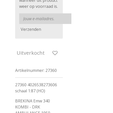
wanneer dit product
weer op voorraad is.
Verzenden
Uitverkocht
Artikelnummer:
27360
27360 4026538273606
schaal 1:87 (HO)
BREKINA Emw 340
KOMBI - DRK