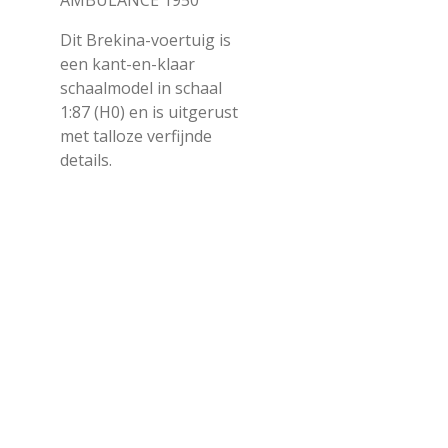
AMBULANCE 1950
Dit Brekina-voertuig is
een kant-en-klaar
schaalmodel in schaal
1:87 (H0) en is uitgerust
met talloze verfijnde
details.