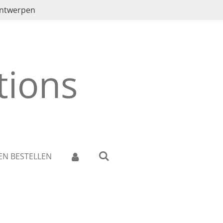
ontwerpen
ions
EN BESTELLEN