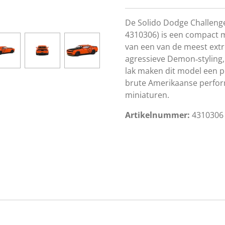
De Solido Dodge Challenge
4310306) is een compact
van een van de meest ext
agressieve Demon‑styling,
lak maken dit model een p
brute Amerikaanse perfo
miniaturen.
Artikelnummer:
431030