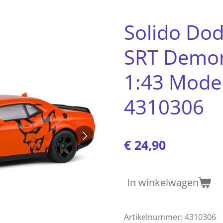
Solido Dod
SRT Demon
1:43 Mode
4310306
€ 24,90
In winkelwagen
Artikelnummer:
4310306