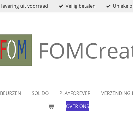
 levering uit voorraad
Veilig betalen
Unieke 
FOMCreat
BEURZEN
SOLIDO
PLAYFOREVER
VERZENDING 
OVER ONS