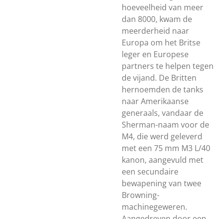
hoeveelheid van meer
dan 8000, kwam de
meerderheid naar
Europa om het Britse
leger en Europese
partners te helpen tegen
de vijand. De Britten
hernoemden de tanks
naar Amerikaanse
generaals, vandaar de
Sherman-naam voor de
M4, die werd geleverd
met een 75 mm M3 L/40
kanon, aangevuld met
een secundaire
bewapening van twee
Browning-
machinegeweren.
Aangedreven door een