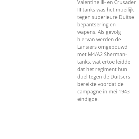
Valentine III- en Crusader
III-tanks was het moeilijk
tegen superieure Duitse
bepantsering en
wapens.
Als gevolg
hiervan werden de
Lansiers omgebouwd
met M4/A2 Sherman-
tanks, wat ertoe leidde
dat het regiment hun
doel tegen de Duitsers
bereikte voordat de
campagne in mei 1943
eindigde.