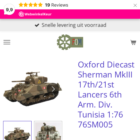
×
19
Reviews
9,9
Snelle levering uit voorraad
Oxford Diecast
Sherman MkIII
17th/21st
Lancers 6th
Arm. Div.
Tunisia 1:76
76SM005