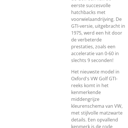
eerste succesvolle
hatchbacks met
voorwielaandrijving. De
GTI-versie, uitgebracht in
1975, werd een hit door
de verbeterde
prestaties, zoals een
acceleratie van 0-60 in
slechts 9 seconden!
Het nieuwste model in
Oxford's VW Golf GTI-
reeks komt in het
kenmerkende
middengrijze
kleurenschema van VW,
met stijlvolle matzwarte
details. Een opvallend
kenmerk is de rode