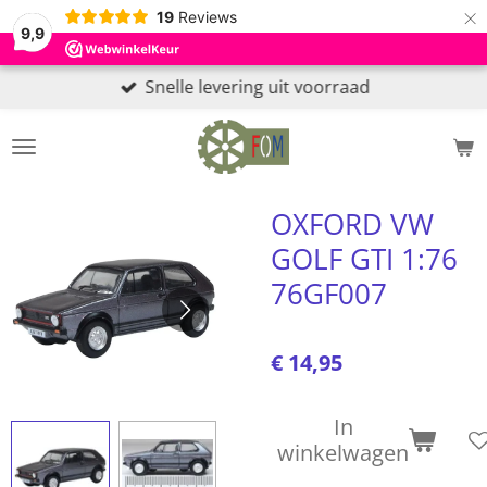
×
19
Reviews
9,9
Snelle levering uit voorraad
OXFORD VW
GOLF GTI 1:76
76GF007
€ 14,95
In
winkelwagen