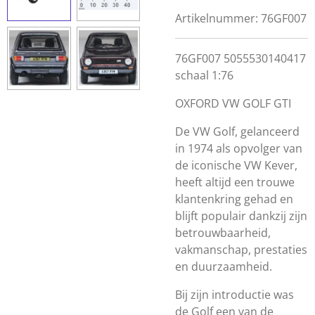
Artikelnummer:
76GF007
76GF007 5055530140417
schaal 1:76
OXFORD VW GOLF GTI
De VW Golf, gelanceerd
in 1974 als opvolger van
de iconische VW Kever,
heeft altijd een trouwe
klantenkring gehad en
blijft populair dankzij zijn
betrouwbaarheid,
vakmanschap, prestaties
en duurzaamheid.
Bij zijn introductie was
de Golf een van de