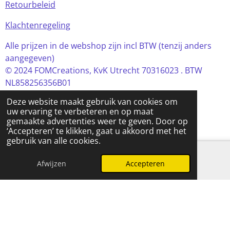
Retourbeleid
Klachtenregeling
Alle prijzen in de webshop zijn incl BTW (tenzij anders
aangegeven)
© 2024 FOMCreations, KvK Utrecht 70316023 . BTW
NL858256356B01
Powered by
JouwWeb
Deze website maakt gebruik van cookies om
uw ervaring te verbeteren en op maat
gemaakte advertenties weer te geven. Door op
‘Accepteren’ te klikken, gaat u akkoord met het
gebruik van alle cookies.
Afwijzen
Accepteren
E-mailadres