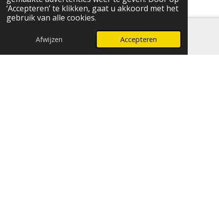
‘Accepteren’ te klikken, gaat u akkoord met het
gebruik van alle cookies.
Afwijzen
Accepteren
E-mailadres