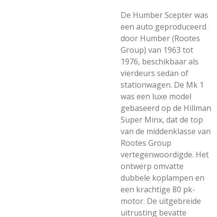
De Humber Scepter was
een auto geproduceerd
door Humber (Rootes
Group) van 1963 tot
1976, beschikbaar als
vierdeurs sedan of
stationwagen. De Mk 1
was een luxe model
gebaseerd op de Hillman
Super Minx, dat de top
van de middenklasse van
Rootes Group
vertegenwoordigde. Het
ontwerp omvatte
dubbele koplampen en
een krachtige 80 pk-
motor. De uitgebreide
uitrusting bevatte