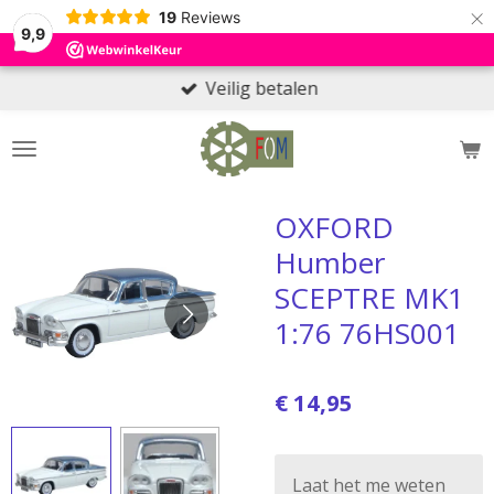
×
19
Reviews
9,9
Veilig betalen
OXFORD
Humber
SCEPTRE MK1
1:76 76HS001
€ 14,95
Laat het me weten