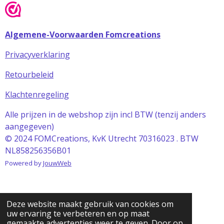
Algemene-Voorwaarden Fomcreations
Privacyverklaring
Retourbeleid
Klachtenregeling
Alle prijzen in de webshop zijn incl BTW (tenzij anders
aangegeven)
© 2024 FOMCreations, KvK Utrecht 70316023 . BTW
NL858256356B01
Powered by
JouwWeb
Deze website maakt gebruik van cookies om
uw ervaring te verbeteren en op maat
gemaakte advertenties weer te geven. Door op