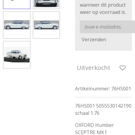
wanneer dit product
weer op voorraad is.
Verzenden
Uitverkocht
Artikelnummer:
76HS001
76HS001 5055530142190
schaal 1:76
OXFORD Humber
SCEPTRE MK1