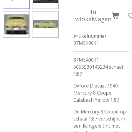
In
winkelwagen
Artikelnummer:
87ME49011
87ME49011
5055530143234 schaal
1:87
Oxford Diecast 1949
Mercury 8 Coupe
Calabash Yellow 1:87
De Mercury 8 Coupé op
schaal 1:87 verschijnt in
een lichtgele tint met