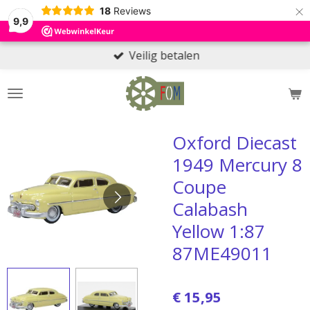
×
18
Reviews
9,9
Veilig betalen
Oxford Diecast
1949 Mercury 8
Coupe
Calabash
Yellow 1:87
87ME49011
€ 15,95