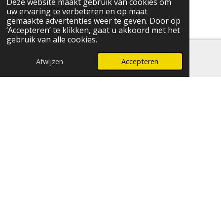
Deze website maakt gebruik van cookies om
uw ervaring te verbeteren en op maat
gemaakte advertenties weer te geven. Door op
‘Accepteren’ te klikken, gaat u akkoord met het
gebruik van alle cookies.
Afwijzen
Accepteren
E-mailadres