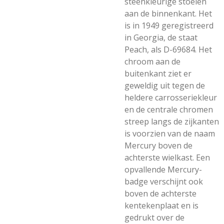
steenkleurige stoelen
aan de binnenkant. Het
is in 1949 geregistreerd
in Georgia, de staat
Peach, als D-69684. Het
chroom aan de
buitenkant ziet er
geweldig uit tegen de
heldere carrosseriekleur
en de centrale chromen
streep langs de zijkanten
is voorzien van de naam
Mercury boven de
achterste wielkast. Een
opvallende Mercury-
badge verschijnt ook
boven de achterste
kentekenplaat en is
gedrukt over de