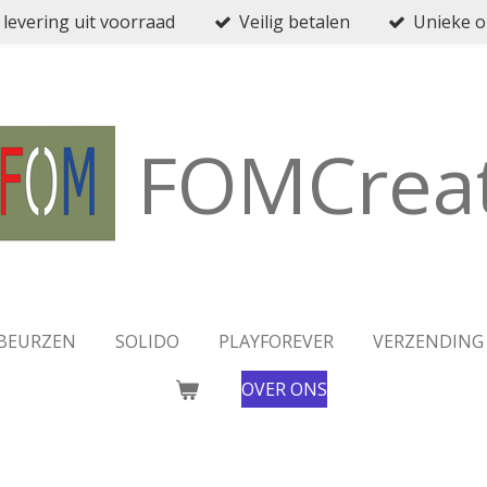
 levering uit voorraad
Veilig betalen
Unieke 
FOMCreat
BEURZEN
SOLIDO
PLAYFOREVER
VERZENDING
OVER ONS