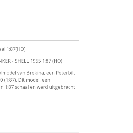
al 1:87(HO)
NKER - SHELL 1955 1:87 (HO)
almodel van Brekina, een Peterbilt
 (1:87). Dit model, een
in 1:87 schaal en werd uitgebracht