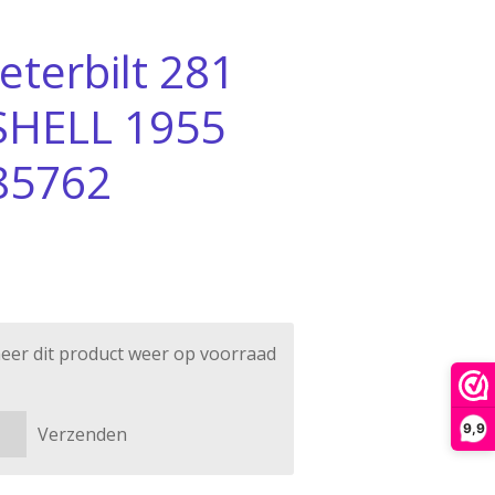
terbilt 281
SHELL 1955
 85762
eer dit product weer op voorraad
9,9
Verzenden