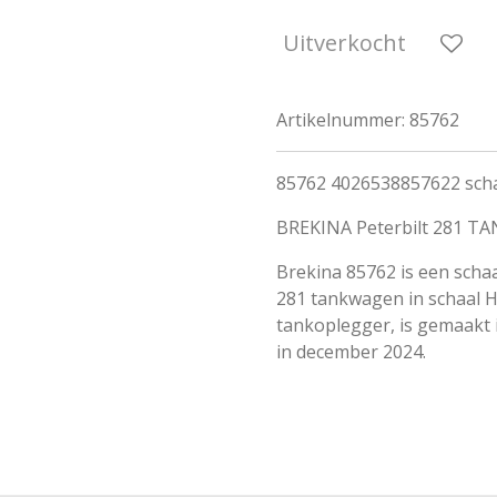
Uitverkocht
Artikelnummer:
85762
85762 4026538857622 scha
BREKINA Peterbilt 281 TA
Brekina 85762 is een scha
281 tankwagen in schaal H0
tankoplegger, is gemaakt 
in december 2024.