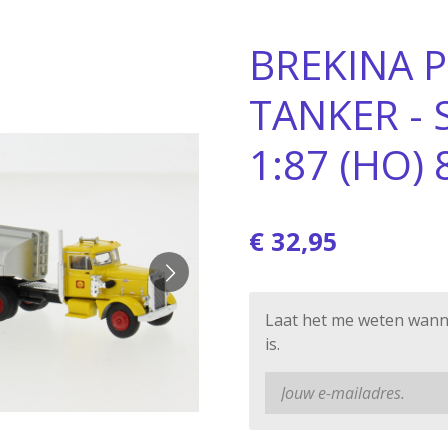
BREKINA Pe
TANKER - 
1:87 (HO)
€ 32,95
Laat het me weten wann
is.