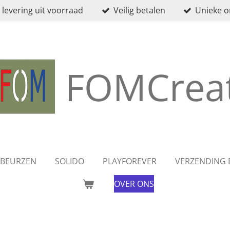
 levering uit voorraad
Veilig betalen
Unieke 
FOMCreat
BEURZEN
SOLIDO
PLAYFOREVER
VERZENDING 
OVER ONS