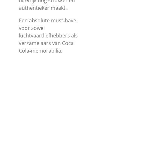
uiterlijk nog strakker en
authentieker maakt.
Een absolute must‑have
voor zowel
luchtvaartliefhebbers als
verzamelaars van Coca
Cola‑memorabilia.