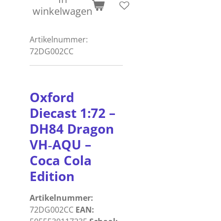
winkelwagen
Artikelnummer:
72DG002CC
Oxford
Diecast
1:72
–
DH84
Dragon
VH‑AQU
–
Coca
Cola
Edition
Artikelnummer:
72DG002CC
EAN: